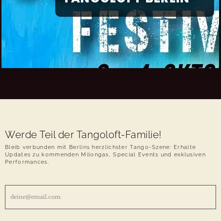
Werde Teil der Tangoloft-Familie!
Bleib verbunden mit Berlins herzlichster Tango-Szene: Erhalte
Updates zu kommenden Milongas, Special Events und exklusiven
Performances.