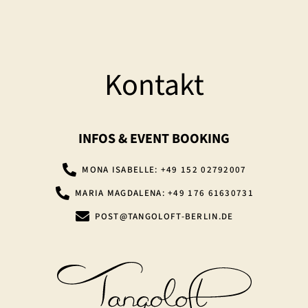
o
o
k
Kontakt
INFOS & EVENT BOOKING
MONA ISABELLE: +49 152 02792007
MARIA MAGDALENA: +49 176 61630731
POST@TANGOLOFT-BERLIN.DE